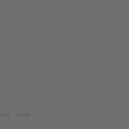
HUTZ
LOGIN