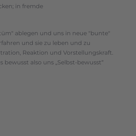
cken; in fremde
ostüm" ablegen und uns in neue "bunte"
rfahren und sie zu leben und zu
tration, Reaktion und Vorstellungskraft.
s bewusst also uns „Selbst-bewusst“