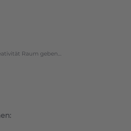
reativität Raum geben…
en: