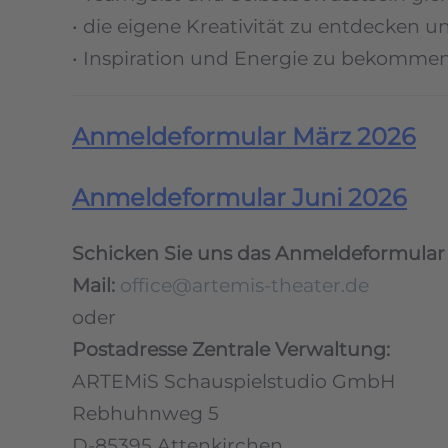
• die eigene Kreativität zu entdecken u
• Inspiration und Energie zu bekomme
Anmeldeformular März 2026
Anmeldeformular Juni 2026
Schicken Sie uns das Anmeldeformular p
Mail:
office@artemis-theater.de
oder
Postadresse Zentrale Verwaltung:
ARTEMiS Schauspielstudio GmbH
Rebhuhnweg 5
D-85395 Attenkirchen