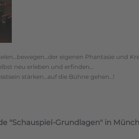
spielen...bewegen...der eigenen Phantasie und K
elbst neu erleben und erfinden...
tsein stärken...auf die Bühne gehen...!
 "Schauspiel-Grundlagen" in Münch