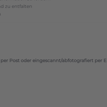
nd zu entfalten
n
er Post oder eingescannt/abfotografiert per E