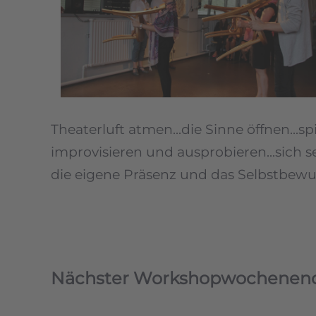
Theaterluft atmen...die Sinne öffnen...
improvisieren und ausprobieren...sich s
die eigene Präsenz und das Selbstbewuss
Nächster Workshopwochenende