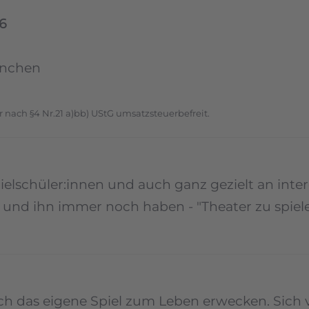
26
ünchen
r nach §4 Nr.21 a)bb) UStG umsatzsteuerbefreit.
lschüler:innen und auch ganz gezielt an intere
d ihn immer noch haben - "Theater zu spielen" 
h das eigene Spiel zum Leben erwecken. Sich v