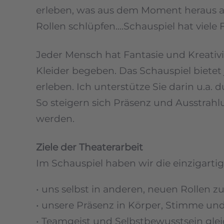
erleben, was aus dem Moment heraus al
Rollen schlüpfen....Schauspiel hat viele 
Jeder Mensch hat Fantasie und Kreativi
Kleider begeben. Das Schauspiel bietet
erleben. Ich unterstütze Sie darin u.a. 
So steigern sich Präsenz und Ausstrah
werden.
Ziele der Theaterarbeit
Im Schauspiel haben wir die einzigartig
• uns selbst in anderen, neuen Rollen z
• unsere Präsenz in Körper, Stimme un
• Teamgeist und Selbstbewusstsein gle