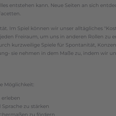
les entstehen kann. Neue Seiten an sich entde
Facetten.
tät. Im Spiel können wir unser alltägliches "K
 jeden Freiraum, um uns in anderen Rollen zu e
durch kurzweilige Spiele für Spontanität, Konzen
lung- sie nehmen in dem Maße zu, indem wir un
e Möglichkeit:
u erleben
d Sprache zu stärken
ichermaßen zu fördern