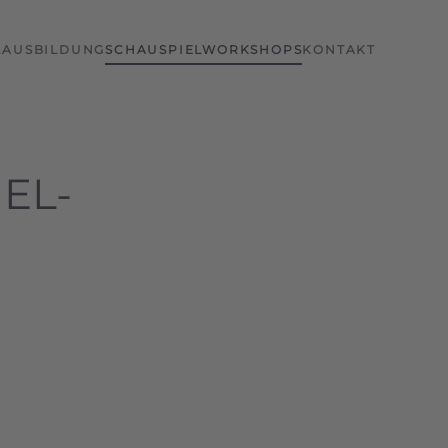
LAUSBILDUNG
SCHAUSPIELWORKSHOPS
KONTAKT
EL-