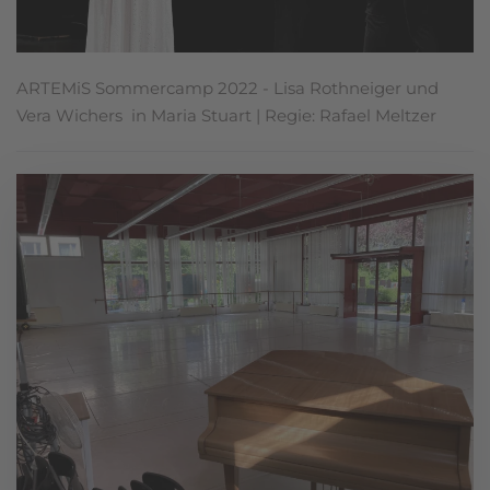
ARTEMiS Sommercamp 2022 - Lisa Rothneiger und
Vera Wichers in Maria Stuart | Regie: Rafael Meltzer