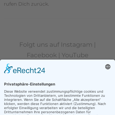
rufen Dich zurück.
Folgt uns auf Instagram |
Facebook | YouTube
MÜNCHEN
INNSBRUCK
ESSEN
LEIPZIG
IMPRESSUM
DATENSCHUTZ
LOGIN