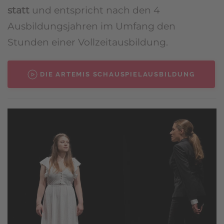
statt
und entspricht nach den 4
Ausbildungsjahren im Umfang den
Stunden einer Vollzeitausbildung.
DIE ARTEMIS SCHAUSPIELAUSBILDUNG