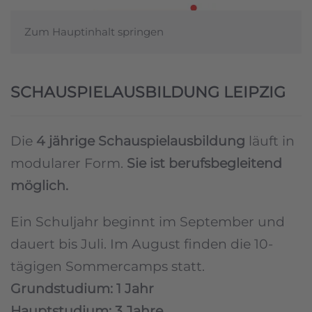
Zum Hauptinhalt springen
SCHAUSPIELAUSBILDUNG LEIPZIG
Die
4 jährige Schauspielausbildung
läuft in
modularer Form.
Sie ist berufsbegleitend
möglich.
Ein Schuljahr beginnt im September und
dauert bis Juli. Im August finden die 10-
tägigen Sommercamps statt.
Grundstudium: 1 Jahr
Hauptstudium: 3 Jahre