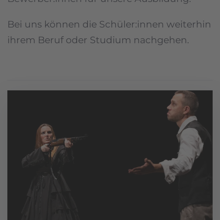
Bei uns können die Schüler:innen weiterhin
ihrem Beruf oder Studium nachgehen.