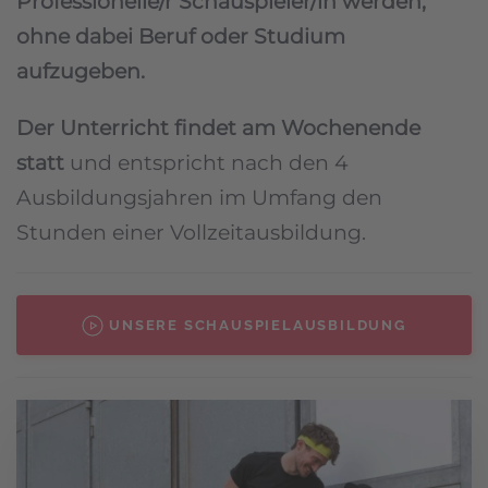
Professionelle/r Schauspieler/in werden,
ohne dabei Beruf oder Studium
aufzugeben.
Der Unterricht findet am Wochenende
statt
und entspricht nach den 4
Ausbildungsjahren im Umfang den
Stunden einer Vollzeitausbildung.
UNSERE SCHAUSPIELAUSBILDUNG