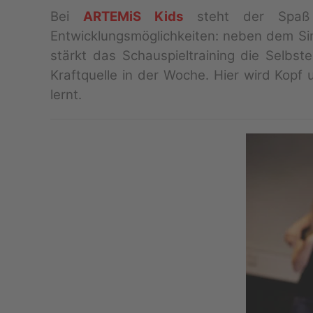
Bei
ARTEMiS Kids
steht der Spaß a
Entwicklungsmöglichkeiten: neben dem Si
stärkt das Schauspieltraining die Selbst
Kraftquelle in der Woche. Hier wird Kop
lernt.