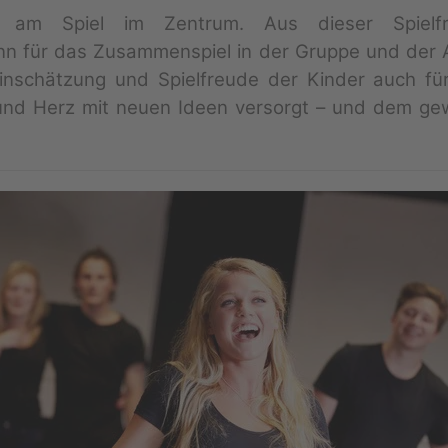
m Spiel im Zentrum. Aus dieser Spielfre
nn für das Zusammenspiel in der Gruppe und der A
einschätzung und Spielfreude der Kinder auch fü
f und Herz mit neuen Ideen versorgt – und dem g