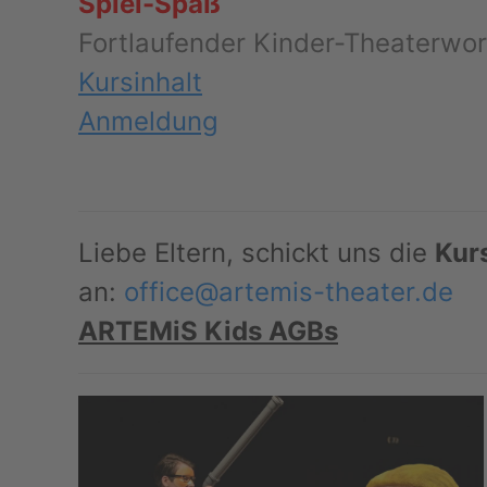
Spiel-Spaß
Fortlaufender Kinder-Theaterwor
Kursinhalt
Anmeldung
Liebe Eltern, schickt uns die
Kur
an:
office@artemis-theater.de
ARTEMiS Kids AGBs