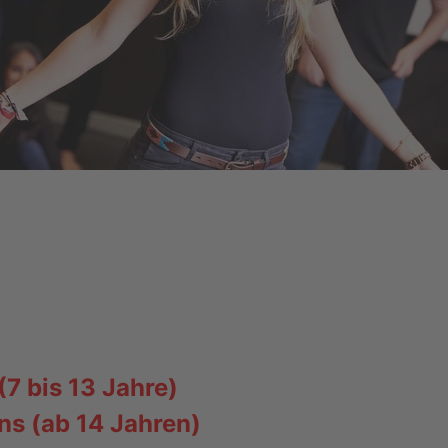
(7 bis 13 Jahre)
ns (ab 14 Jahren)