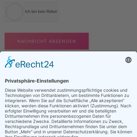
Ich bin kein Robot
NACHRICHT ABSENDEN
Mit dem Absenden des Buttons erklären Sie sich mit der
Verarbeitung Ihrer Daten zum Zweck der Bearbeitung Ihrer
Kontaktanfrage einverstanden. Weitere Informationen zur
Datenverarbeitung finden Sie in der
Datenschutzerklärung
.
MÜNCHEN
INNSBRUCK
ESSEN
LEIPZIG
IMPRESSUM
DATENSCHUTZ
LOGIN