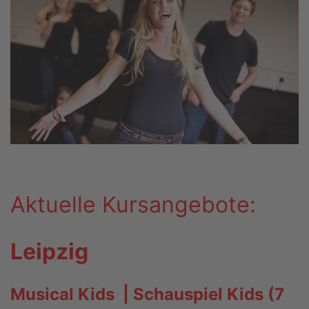
Aktuelle Kursangebote:
Leipzig
Musical Kids | Schauspiel Kids (7