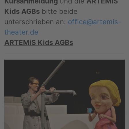
Kursanmeldung
und die
ARTEMiS
Kids AGBs
bitte beide
unterschrieben an:
office@artemis-
theater.de
ARTEMiS Kids AGBs