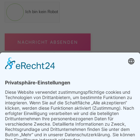
Ich bin kein Robot
NACHRICHT ABSENDEN
Mit dem Absenden des Buttons erklären Sie sich mit der
Verarbeitung Ihrer Daten zum Zweck der Bearbeitung Ihrer
Kontaktanfrage einverstanden. Weitere Informationen zur
Datenverarbeitung finden Sie in der
Datenschutzerklärung
.
MÜNCHEN
INNSBRUCK
ESSEN
LEIPZIG
IMPRESSUM
DATENSCHUTZ
LOGIN