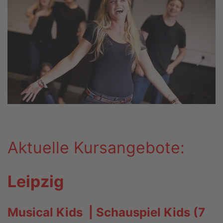
Aktuelle Kursangebote:
Leipzig
Musical Kids | Schauspiel Kids (7