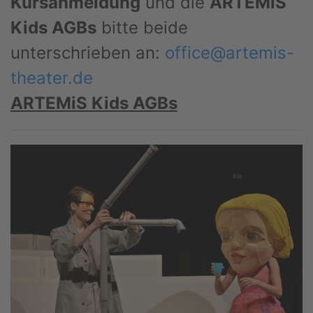
Kursanmeldung
und die
ARTEMiS
Kids AGBs
bitte beide
unterschrieben an:
office@artemis-
theater.de
ARTEMiS Kids AGBs